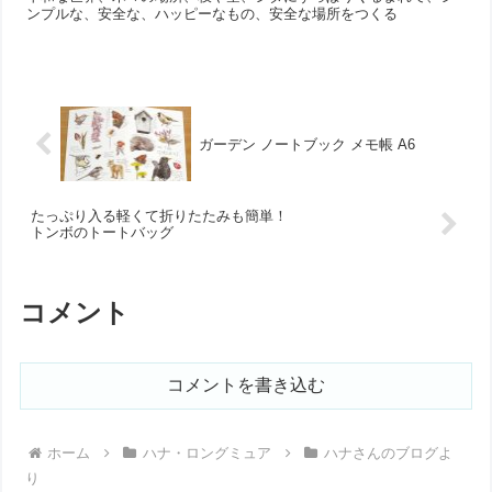
ンプルな、安全な、ハッピーなもの、安全な場所をつくる
ガーデン ノートブック メモ帳 A6
たっぷり入る軽くて折りたたみも簡単！
トンボのトートバッグ
コメント
コメントを書き込む
ホーム
ハナ・ロングミュア
ハナさんのブログよ
り