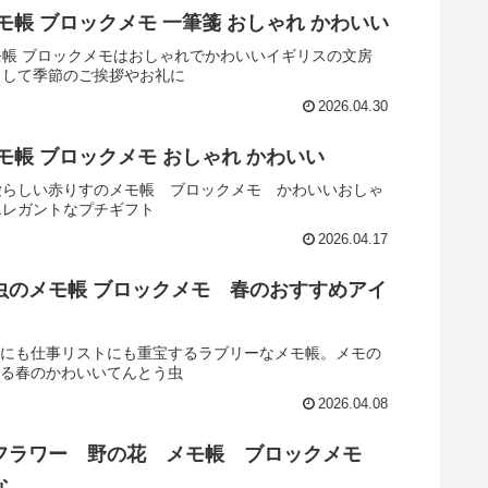
モ帳 ブロックメモ 一筆箋 おしゃれ かわいい
モ帳 ブロックメモはおしゃれでかわいいイギリスの文房
として季節のご挨拶やお礼に
2026.04.30
モ帳 ブロックメモ おしゃれ かわいい
愛らしい赤りすのメモ帳 ブロックメモ かわいいおしゃ
エレガントなプチギフト
2026.04.17
虫のメモ帳 ブロックメモ 春のおすすめアイ
にも仕事リストにも重宝するラブリーなメモ帳。メモの
る春のかわいいてんとう虫
2026.04.08
フラワー 野の花 メモ帳 ブロックメモ
な