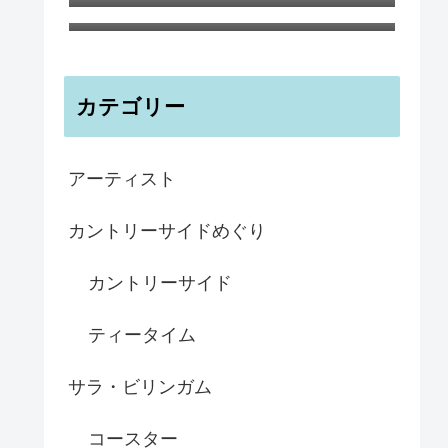
ノートブックA6 ティリー島の海と
森 ハナさんより
カテゴリー
アーティスト
カントリーサイドめぐり
カントリーサイド
ティータイム
サラ・ビリンガム
コースター