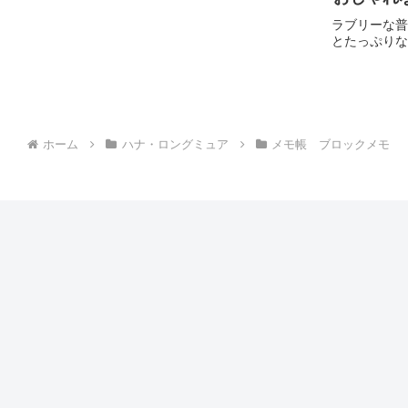
ラブリーな普
とたっぷりな
ホーム
ハナ・ロングミュア
メモ帳 ブロックメモ