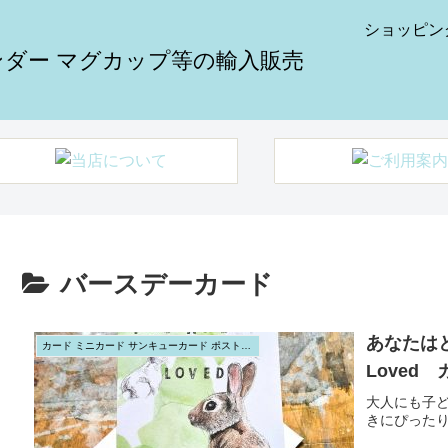
ショッピン
バースデーカード
あなたはと
カード ミニカード サンキューカード ポストカード
Loved
大人にも子
きにぴった