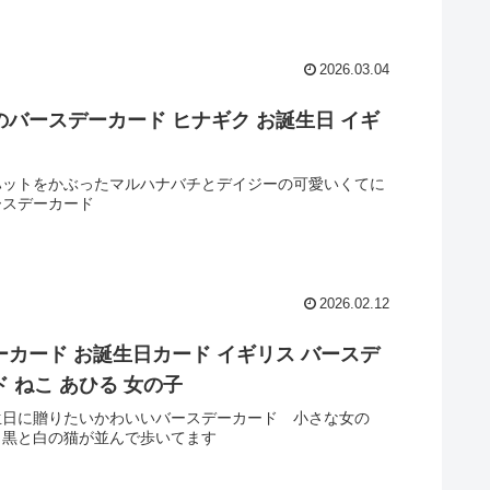
2026.03.04
のバースデーカード ヒナギク お誕生日 イギ
ハットをかぶったマルハナバチとデイジーの可愛いくてに
ースデーカード
2026.02.12
ーカード お誕生日カード イギリス バースデ
 ねこ あひる 女の子
生日に贈りたいかわいいバースデーカード 小さな女の
、黒と白の猫が並んで歩いてます