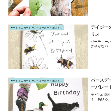
デイジー
カード ミニカード サンキューカード ポストカード
リス
パーティー
ぎやかなバ
バースデ
カード ミニカード サンキューカード ポストカード
ーパレード
子どもの誕
子、あひる