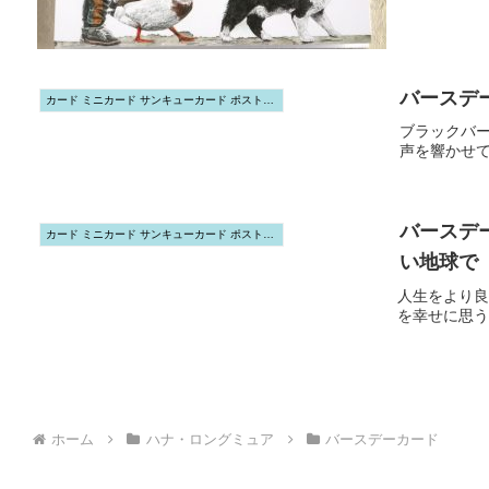
バースデ
カード ミニカード サンキューカード ポストカード
ブラックバ
声を響かせ
バースデ
カード ミニカード サンキューカード ポストカード
い地球で
人生をより良
を幸せに思う
ホーム
ハナ・ロングミュア
バースデーカード