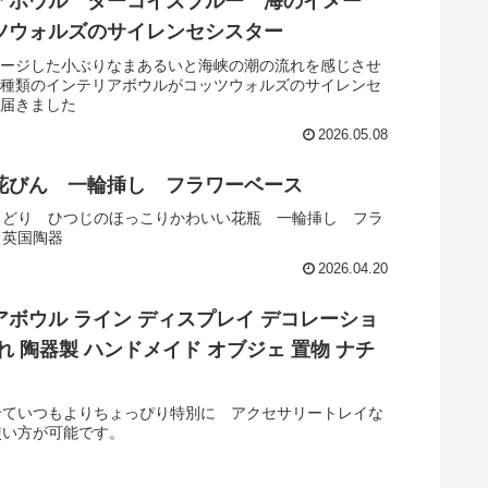
アボウル ターコイズブルー 海のイメー
ツウォルズのサイレンセシスター
ージした小ぶりなまあるいと海峡の潮の流れを感じさせ
種類のインテリアボウルがコッツウォルズのサイレンセ
届きました
2026.05.08
花びん 一輪挿し フラワーベース
ろどり ひつじのほっこりかわいい花瓶 一輪挿し フラ
 英国陶器
2026.04.20
アボウル ライン ディスプレイ デコレーショ
れ 陶器製 ハンドメイド オブジェ 置物 ナチ
せていつもよりちょっぴり特別に アクセサリートレイな
使い方が可能です。