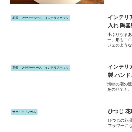
インテリア
花瓶 フラワーベース インテリアボウル
入れ 陶器
小ぶりなまあ
ー。形もコロ
ジェのような
インテリア
花瓶 フラワーベース インテリアボウル
製 ハンド
海峡の潮の流
をのせても、
ひつじ 花
サラ・ビリンガム
ひつじの花
フラワーに