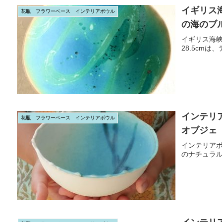
イギリス
花瓶 フラワーベース インテリアボウル
の海のブ
イギリス海
28.5cm
インテリ
花瓶 フラワーベース インテリアボウル
オブジェ
インテリア
のナチュラ