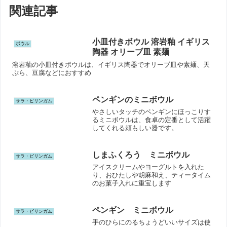
関連記事
小皿付きボウル 溶岩釉 イギリス
ボウル
陶器 オリーブ皿 素麺
溶岩釉の小皿付きボウルは、イギリス陶器でオリーブ皿や素麺、天
ぷら、豆腐などにおすすめ
ペンギンのミニボウル
サラ・ビリンガム
やさしいタッチのペンギンにほっこりす
るミニボウルは、食卓の定番として活躍
してくれる頼もしい器です。
しまふくろう ミニボウル
サラ・ビリンガム
アイスクリームやヨーグルトを入れた
り、おひたしや胡麻和え、ティータイム
のお菓子入れに重宝します
ペンギン ミニボウル
サラ・ビリンガム
手のひらにのるちょうどいいサイズは使