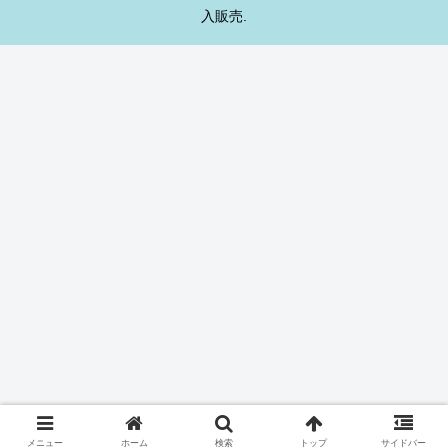
入販売.
メニュー
ホーム
検索
トップ
サイドバー