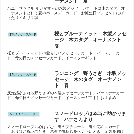
ーナメント 夏
ハニーサックル すいかずらの木製メッセージカードは木のタグ、オ
ーナメントとして夏のバースデーカード、お誕生日プレゼントにぴ
ったりイギリス製
桜とブルーティット 木製メッセ
木製メッセージカード
ージ 木のタグ オーナメント
春
桜とブルーティットの愛らしいメッセージカード バースデーカー
ド、母の日のメッセージカード、イースターギフト
ランニング 野うさぎ 木製メッ
木製メッセージカード
セージ 木のタグ オーナメン
ト 春
疾走感あふれる野うさぎの木製メッセージカード。バースデーカー
ド、母の日のメッセージカード、イースターギフトにおすすめ
スノードロップは本当に助かりま
カード ミニカード サンキューカード ポストカード
す ハナさんより
スノードロップに心はずむ、春のプチエール、春の花ミニカード、
しおりはお祝いのとき、感謝の気持ちを伝えたいとき、元気を届け