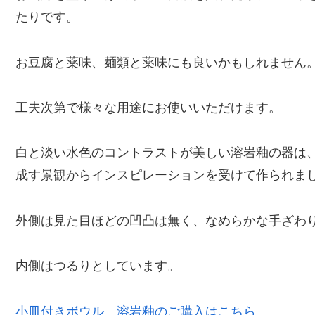
たりです。
お豆腐と薬味、麺類と薬味にも良いかもしれません
工夫次第で様々な用途にお使いいただけます。
白と淡い水色のコントラストが美しい溶岩釉の器は
成す景観からインスピレーションを受けて作られま
外側は見た目ほどの凹凸は無く、なめらかな手ざわ
内側はつるりとしています。
小皿付きボウル 溶岩釉のご購入はこちら