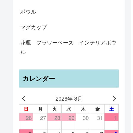
ボウル
マグカップ
花瓶 フラワーベース インテリアボウ
ル
カレンダー
2026年 8月
日
月
火
水
木
金
土
26
27
28
29
30
31
1