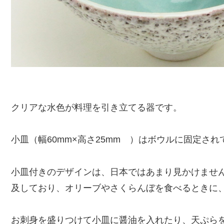
クリアな水色が料理を引き立てる器です。
小皿（幅60mm×高さ25mm ）はボウルに固定され
小皿付きのデザインは、日本ではあまり見かけませ
及しており、オリーブやさくらんぼを食べるときに
お刺身を盛りつけて小皿に醤油を入れたり、天ぷら