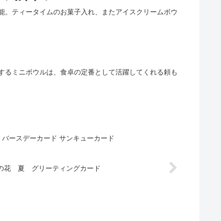
能。ティータイムのお菓子入れ、またアイスクリームボウ
するミニボウルは、食卓の定番として活躍してくれる頼も
 バースデーカード サンキューカード
の花 夏 グリーティングカード