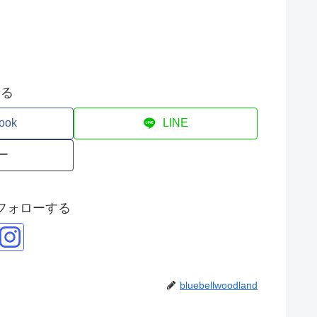
する
ook
LINE
ー
フォローする
bluebellwoodland