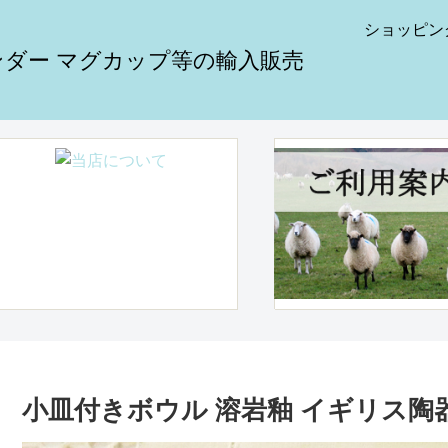
ショッピン
小皿付きボウル 溶岩釉 イギリス陶器