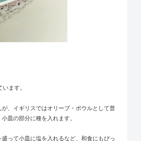
ています。
んが、イギリスではオリーブ・ボウルとして普
、小皿の部分に種を入れます。
を盛って小皿に塩を入れるなど、和食にもぴっ