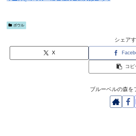
ボウル
シェア
X
Faceb
コピ
ブルーベルの森を