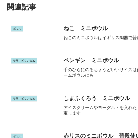
関連記事
ねこ ミニボウル
ボウル
ねこのミニボウルはイギリス陶器で普
ペンギン ミニボウル
サラ・ビリンガム
手のひらにのるちょうどいいサイズは
ームボウルにも
しまふくろう ミニボウル
サラ・ビリンガム
アイスクリームやヨーグルトを入れた
宝します
赤リスのミニボウル 普段使
ボウル