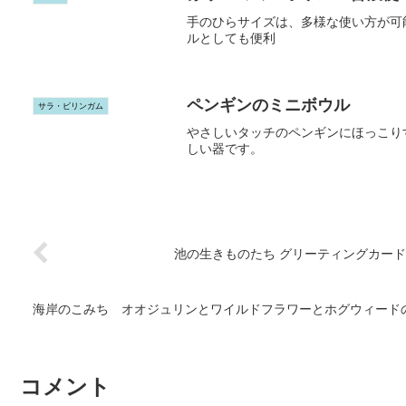
手のひらサイズは、多様な使い方が可
ルとしても便利
ペンギンのミニボウル
サラ・ビリンガム
やさしいタッチのペンギンにほっこり
しい器です。
池の生きものたち グリーティングカード
海岸のこみち オオジュリンとワイルドフラワーとホグウィード
コメント