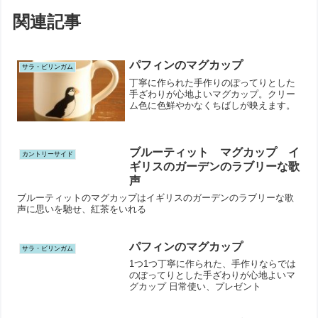
関連記事
パフィンのマグカップ
サラ・ビリンガム
丁寧に作られた手作りのぽってりとした
手ざわりが心地よいマグカップ。クリー
ム色に色鮮やかなくちばしが映えます。
ブルーティット マグカップ イ
カントリーサイド
ギリスのガーデンのラブリーな歌
声
ブルーティットのマグカップはイギリスのガーデンのラブリーな歌
声に思いを馳せ、紅茶をいれる
パフィンのマグカップ
サラ・ビリンガム
1つ1つ丁寧に作られた、手作りならでは
のぽってりとした手ざわりが心地よいマ
グカップ 日常使い、プレゼント