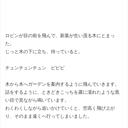
ロビンが目の前を飛んで、新葉が生い茂る木にとまっ
た。
じっと木の下に立ち、待っていると。
チュンチュンチュン ピピピ
木から木へガーデンを案内するように飛んでいきます。
話をするように、ときどきこっちを露に濡れたような黒
い目で見ながら鳴いています。
わくわくしながら追いかけていくと、空高く飛び上が
り、そのまま遠くへ行ってしまいました。