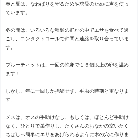
春と夏は、なわばりを守るためや求愛のために声を使っ
ています。
冬の間は、いろいろな種類の群れの中でエサを食べて過
ごし、コンタクトコールで仲間と連絡を取り合っていま
す。
ブルーティットは、一回の抱卵で１６個以上の卵を温め
ます！
しかし、年に一回しか抱卵せず、毛虫の時期と重なりま
す。
メスは、オスの手助けなし、もしくは、ほとんど手助け
なく、ひとりで巣作りし、たくさんのおなかの空いたく
ちばしへ簡単にエサをあげられるように木の穴に作りま