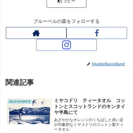
コピー
ブルーベルの森をフォローする
bluebellwoodland
関連記事
ミヤコドリ ティータオル コッ
カントリーサイド
トンとスコットランドのキンタイ
ヤ半島にて
あざやかなオレンジのくちばしと赤い足
が印象的なミヤコドリのコットン製ティ
ータオル