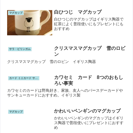
白ひつじ マグカップ
マグカップ
白ひつじのマグカップはイギリス陶器で
紅茶によく普段使いにもプレゼントにも
おすすめ
クリスマスマグカップ 雪のロビ
サラ・ビリンガム
ン
クリスマスマグカップ 雪のロビン イギリス陶器
カワセミ カード 8つのおもし
カード ミニカード サンキューカード ポストカード
ろい事実
カワセミのカードは野鳥好き、家族、友人へのバースデーカードや
サンキューカードにおすすめ。イギリス製
かわいいペンギンのマグカップ
マグカップ
かわいいペンギンのマグカップはイギリ
ス陶器で普段使いにプレゼントにおすす
め