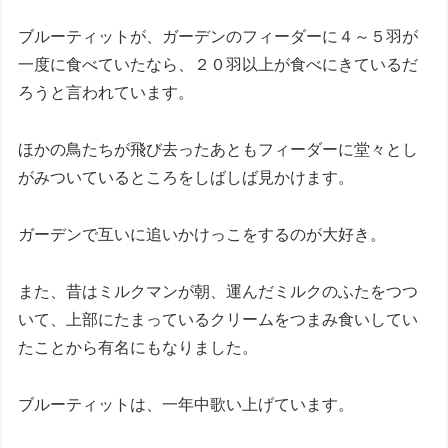
ブルーティットが、ガーデンのフィーダーに４～５羽が
一度に食べていたなら、２０羽以上が食べにきているだ
ろうと言われています。
ほかの鳥たちが飛び去ったあともフィーダーに堂々とし
がみついているところをしばしば見かけます。
ガーデンで互いに追いかけっこをするのが大好き。
また、昔はミルクマンが朝、運んだミルクのふたをつつ
いて、上部にたまっているクリームをつまみ食いしてい
たことから有名にもなりました。
ブルーティットは、一年中歌い上げています。