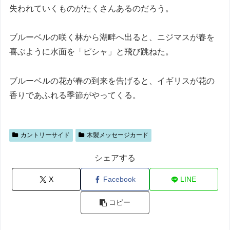
失われていくものがたくさんあるのだろう。
ブルーベルの咲く林から湖畔へ出ると、ニジマスが春を
喜ぶように水面を「ピシャ」と飛び跳ねた。
ブルーベルの花が春の到来を告げると、イギリスが花の
香りであふれる季節がやってくる。
カントリーサイド
木製メッセージカード
シェアする
X
Facebook
LINE
コピー