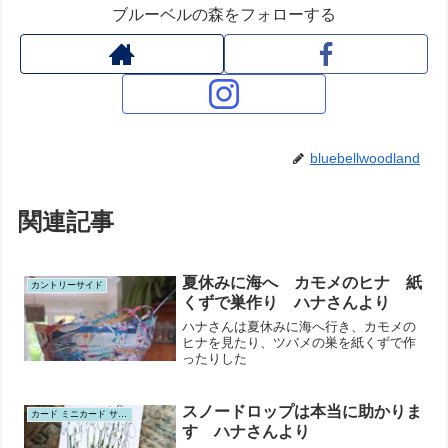
ブルーベルの森をフォローする
bluebellwoodland
関連記事
夏休みに海へ カモメのヒナ 紙
カントリーサイド
くずで巣作り ハナさんより
ハナさんは夏休みに海へ行き、カモメの
ヒナを見たり、ツバメの巣を紙くずで作
ったりした
スノードロップは本当に助かりま
カード ミニカード サンキューカード ポストカード
す ハナさんより