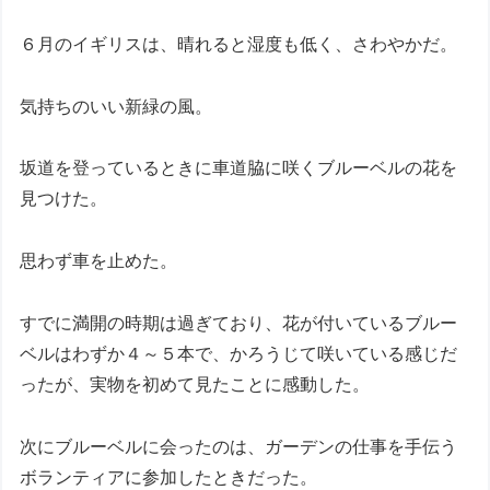
６月のイギリスは、晴れると湿度も低く、さわやかだ。
気持ちのいい新緑の風。
坂道を登っているときに車道脇に咲くブルーベルの花を
見つけた。
思わず車を止めた。
すでに満開の時期は過ぎており、花が付いているブルー
ベルはわずか４～５本で、かろうじて咲いている感じだ
ったが、実物を初めて見たことに感動した。
次にブルーベルに会ったのは、ガーデンの仕事を手伝う
ボランティアに参加したときだった。