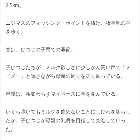
2.5km。
ニジマスのフィッシング・ポイントを抜け、牧草地の中
を歩く。
春は、ひつじの子育ての季節。
子ひつじたちが、ミルク欲しさに少しかん高い声で「メ
ーメー」と鳴きながら母親の周りを走り回っている。
母親は、相変わらずマイペースに草を食んでいる。
いくら鳴いてもミルクを飲めないことにしびれを切らし
たか、子ひつじが母親の乳房を目指して突進していっ
た。