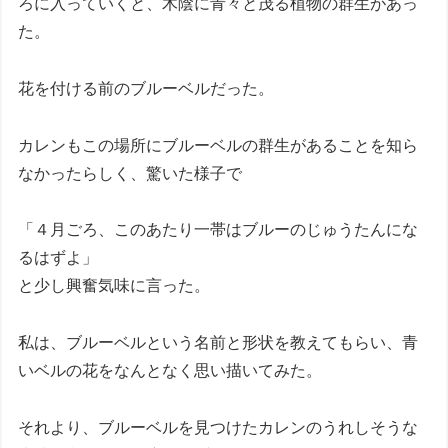
ろに入っていくと、木陰に青々と茂る植物の群生があっ
た。
花を付ける前のブルーベルだった。
カレンもこの場所にブルーベルの群生があることを知ら
なかったらしく、驚いた様子で
「４月ごろ、このあたり一帯はブルーのじゅうたんにな
るはずよ」
と少し興奮気味に言った。
私は、ブルーベルという名前と形状を教えてもらい、青
いベルの花をなんとなく思い描いてみた。
それより、ブルーベルを見つけたカレンのうれしそうな