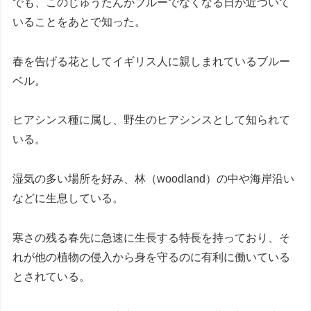
でも、このじゅうたんがブルーでなくなる日が近づいて
いることをあとで知った。
春を告げる花としてイギリス人に親しまれているブルー
ベル。
ヒアシンス種に属し、野生のヒアシンスとして知られて
いる。
湿気の多い場所を好み、林（woodland）の中や海岸沿い
などに生息している。
寒さの残る春先に急速に生長する特長を持っており、そ
れが他の植物の侵入から身を守るのに有利に働いている
とされている。