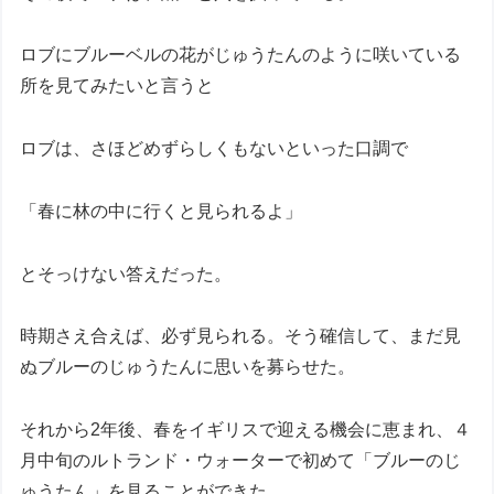
ロブにブルーベルの花がじゅうたんのように咲いている
所を見てみたいと言うと
ロブは、さほどめずらしくもないといった口調で
「春に林の中に行くと見られるよ」
とそっけない答えだった。
時期さえ合えば、必ず見られる。そう確信して、まだ見
ぬブルーのじゅうたんに思いを募らせた。
それから2年後、春をイギリスで迎える機会に恵まれ、４
月中旬のルトランド・ウォーターで初めて「ブルーのじ
ゅうたん」を見ることができた。