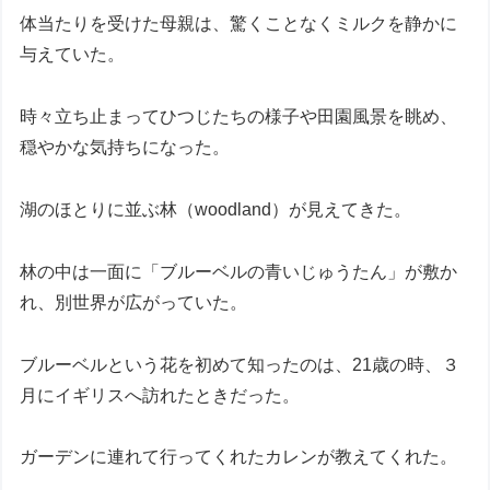
体当たりを受けた母親は、驚くことなくミルクを静かに
与えていた。
時々立ち止まってひつじたちの様子や田園風景を眺め、
穏やかな気持ちになった。
湖のほとりに並ぶ林（woodland）が見えてきた。
林の中は一面に「ブルーベルの青いじゅうたん」が敷か
れ、別世界が広がっていた。
ブルーベルという花を初めて知ったのは、21歳の時、３
月にイギリスへ訪れたときだった。
ガーデンに連れて行ってくれたカレンが教えてくれた。