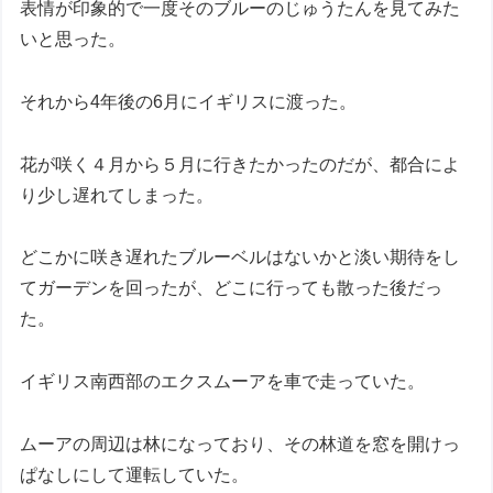
表情が印象的で一度そのブルーのじゅうたんを見てみた
いと思った。
それから4年後の6月にイギリスに渡った。
花が咲く４月から５月に行きたかったのだが、都合によ
り少し遅れてしまった。
どこかに咲き遅れたブルーベルはないかと淡い期待をし
てガーデンを回ったが、どこに行っても散った後だっ
た。
イギリス南西部のエクスムーアを車で走っていた。
ムーアの周辺は林になっており、その林道を窓を開けっ
ぱなしにして運転していた。