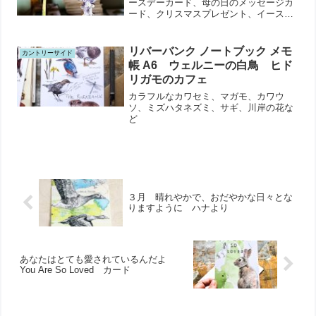
ースデーカード、母の日のメッセージカ
ード、クリスマスプレゼント、イースタ
ーギフトに最適
リバーバンク ノートブック メモ
カントリーサイド
帳 A6 ウェルニーの白鳥 ヒド
リガモのカフェ
カラフルなカワセミ、マガモ、カワウ
ソ、ミズハタネズミ、サギ、川岸の花な
ど
３月 晴れやかで、おだやかな日々とな
りますように ハナより
あなたはとても愛されているんだよ
You Are So Loved カード