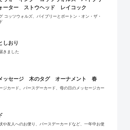
ウォーター ストウヘッド レイコック
グ コッツウォルズ、バイブリーとボートン・オン・ザ・
ド
としおり
届きました
メッセージ 木のタグ オーナメント 春
ージカード。バースデーカード、母の日のメッセージカー
ド
状や友人へのお便り、バースデーカードなど、一年中お使