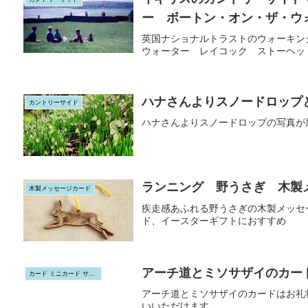
ー ボートン・オン・ザ・
英国ナショナルトラストのウォーキン
ウォーター レイコック ストーヘッ
ハナさんよりスノードロップ
カントリーサイド
ハナさんよりスノードロップの写真が
ランニング 野うさぎ 木製
木製メッセージカード
疾走感あふれる野うさぎの木製メッセ
ド、イースターギフトにおすすめ
アーチ道とミソサザイのカー
カード ミニカード サンキューカード ポストカード
アーチ道とミソサザイのカードはお礼
いいただけます