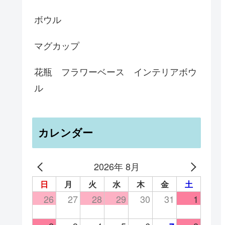
ボウル
マグカップ
花瓶 フラワーベース インテリアボウ
ル
カレンダー
2026年 8月
日
月
火
水
木
金
土
26
27
28
29
30
31
1