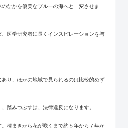
林のなかを優美なブルーの海へと一変させま
家、医学研究者に長くインスピレーションを与
にあり、ほかの地域で見られるのは比較的めず
く、踏みつぶすは、法律違反になります。
す。種まきから花が咲くまで約５年から７年か