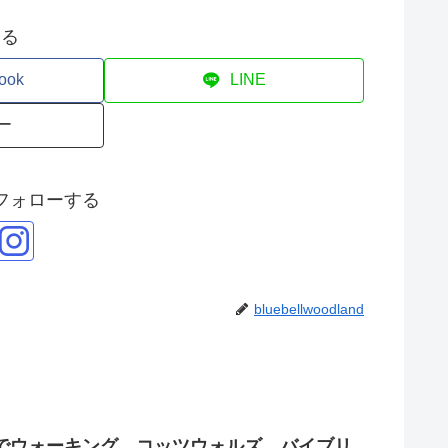
する
ook
LINE
ー
フォローする
bluebellwoodland
でウォーキング コッツウォルズ バイブリ