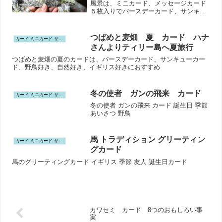
風景は、ミニカード、メッセージカード
５枚入りでバースデーカード、サンキュ
ーカードにおすすめ
つばめと麦畑 夏 カード ハナ
カード ミニカード サンキューカード ポストカード
さんよりティリー島へ夏旅行
つばめと麦畑の夏のカードは、バースデーカード、サンキューカー
ド、野鳥好き、自然好き、イギリス好きにおすすめ
冬の使者 ガンの飛来 カード
カード ミニカード サンキューカード ポストカード
冬の使者 ガンの飛来 カード 誕生日 季節
あいさつ 野鳥
馬 トラディション グリーティン
カード ミニカード サンキューカード ポストカード
グカード
馬のグリーティングカード イギリス 季節 友人 誕生日カード
カワセミ カード 8つのおもしろい事
実