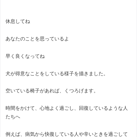
休息してね
あなたのことを思っているよ
早く良くなってね
犬が得意なことをしている様子を描きました。
空いている椅子があれば、くつろげます。
時間をかけて、心地よく過ごし、回復しているような人
たちへ
例えば、病気から快復している人や辛いときを過ごして