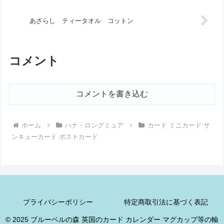
あざらし ティータオル コットン
コメント
コメントを書き込む
ホーム
ハナ・ロングミュア
カード ミニカード サ
ンキューカード ポストカード
プライバシーポリシー
特定商取引法に基づく表記
© 2025 ブルーベルの森 英国のカード カレンダー マグカップ等の輸