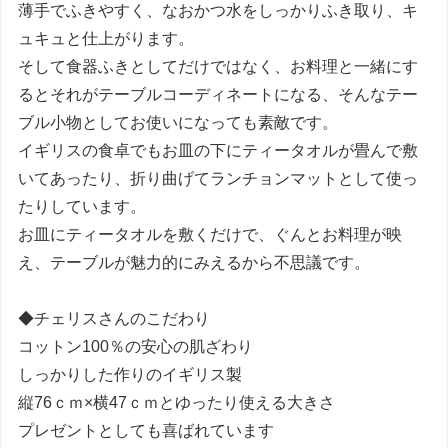
薄手でふきやすく、なおかつ水をしっかりふき取り、キ
ュキュと仕上がります。
そして食器ふきとしてだけではなく、お料理と一緒にす
るとそれがテーブルコーディネートになる、そんなテー
ブル小物としてお使いになっても素敵です。
イギリスの食卓でもお皿の下にティータオルが畳んで敷
いてあったり、折り曲げてランチョンマットとして使っ
たりしています。
お皿にティータオルを敷くだけで、ぐんとお料理が映
え、テーブルが魅力的にみえるから不思議です。
◆チェリスさんのこだわり
コットン100％の安心の肌ざわり
しっかりした作りのイギリス製
縦76ｃｍ×横47ｃｍとゆったり使える大きさ
プレゼントとしても喜ばれています