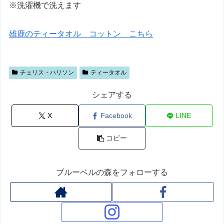
※洗濯機で洗えます
雄鹿のティータオル コットン こちら
チェリス・ハリソン
ティータオル
シェアする
X
Facebook
LINE
コピー
ブルーベルの森をフォローする