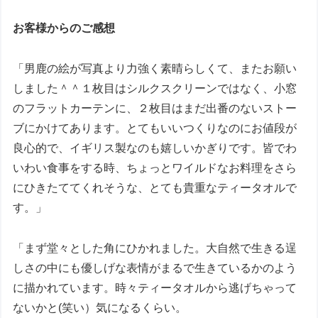
お客様からのご感想
「男鹿の絵が写真より力強く素晴らしくて、またお願い
しました＾＾１枚目はシルクスクリーンではなく、小窓
のフラットカーテンに、２枚目はまだ出番のないストー
ブにかけてあります。とてもいいつくりなのにお値段が
良心的で、イギリス製なのも嬉しいかぎりです。皆でわ
いわい食事をする時、ちょっとワイルドなお料理をさら
にひきたててくれそうな、とても貴重なティータオルで
す。」
「まず堂々とした角にひかれました。大自然で生きる逞
しさの中にも優しげな表情がまるで生きているかのよう
に描かれています。時々ティータオルから逃げちゃって
ないかと(笑い）気になるくらい。