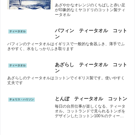
あざやかなオレンジのくちばしと赤い足
が印象的なミヤコドリのコットン製ティ
ータオル
パフィン ティータオル コット
ティータオル
ン
パフィンのティータオルはイギリスで一般的な食器ふき、薄手でふ
きやすく、水をしっかりふき取ります
あざらし ティータオル コット
ティータオル
ン
あざらしのティータオルはコットンでイギリス製です。使いやすく
丈夫です
とんぼ ティータオル コットン
チェリス・ハリソン
毎日の台所仕事が楽しくなる、ティータ
オル。コットランドで見られるトンボを
デザインしたコットン100％のティータ
オルです。