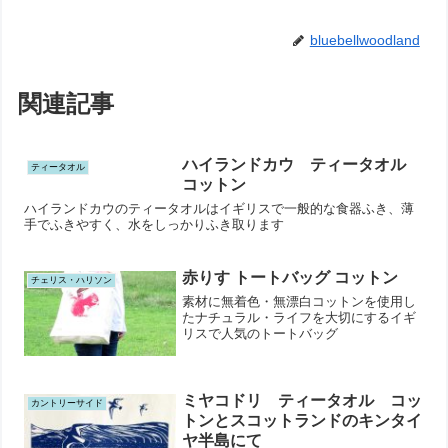
bluebellwoodland
関連記事
ハイランドカウ ティータオル
ティータオル
コットン
ハイランドカウのティータオルはイギリスで一般的な食器ふき、薄
手でふきやすく、水をしっかりふき取ります
赤りす トートバッグ コットン
チェリス・ハリソン
素材に無着色・無漂白コットンを使用し
たナチュラル・ライフを大切にするイギ
リスで人気のトートバッグ
ミヤコドリ ティータオル コッ
カントリーサイド
トンとスコットランドのキンタイ
ヤ半島にて