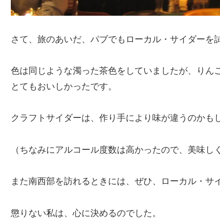
さて、旅のあいだ、パブでもローカル・サイダーを
色は同じような濁った茶色をしていましたが、りん
とてもおいしかったです。
クラフトサイダーは、作り手により味が違うのかも
（ちなみにアルコール度数は高かったので、美味し
また南西部を訪れるときには、ぜひ、ローカル・サ
懲りない私は、心に決めるのでした。