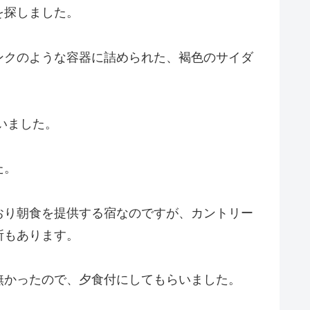
を探しました。
ンクのような容器に詰められた、褐色のサイダ
ていました。
た。
おり朝食を提供する宿なのですが、カントリー
所もあります。
無かったので、夕食付にしてもらいました。