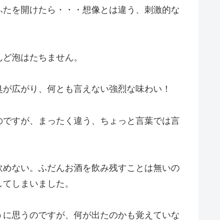
ふたを開けたら・・・想像とは違う、刺激的な
んど泡はたちません。
臭が広がり、何とも言えない強烈な味わい！
のですが、まったく違う、ちょっと言葉では言
飲めない。ふだんお酒を飲み残すことは無いの
してしまいました。
うに思うのですが、何が出たのかも覚えていな