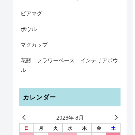
ビアマグ
ボウル
マグカップ
花瓶 フラワーベース インテリアボウ
ル
カレンダー
2026年 8月
日
月
火
水
木
金
土