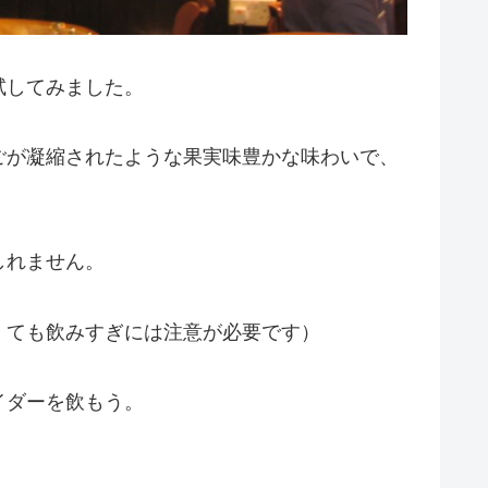
試してみました。
ごが凝縮されたような果実味豊かな味わいで、
しれません。
くても飲みすぎには注意が必要です）
イダーを飲もう。