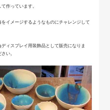
して作っています。
海をイメージするようなものにチャレンジして
為ディスプレイ用装飾品として販売になりま
ださい。