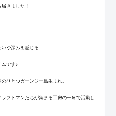
ら届きました！
わいや深みを感じる
ムです♪
島のひとつガーンジー島生まれ。
クラフトマンたちが集まる工房の一角で活動し