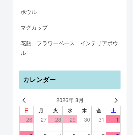
ボウル
マグカップ
花瓶 フラワーベース インテリアボウ
ル
カレンダー
2026年 8月
日
月
火
水
木
金
土
26
27
28
29
30
31
1