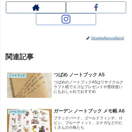
bluebellwoodland
関連記事
つばめ ノートブック A5
ノートブック
つばめのノートブックA5はリサイクルク
ラフト紙でエコなプレゼントや普段使い
にもおしゃれでおすすめ
ガーデン ノートブック メモ帳 A6
ノートブック
ブラックバード、ゴールドフィンチ、ロ
ビン、ブルーティット、エナガなどのた
くさんの小鳥たち