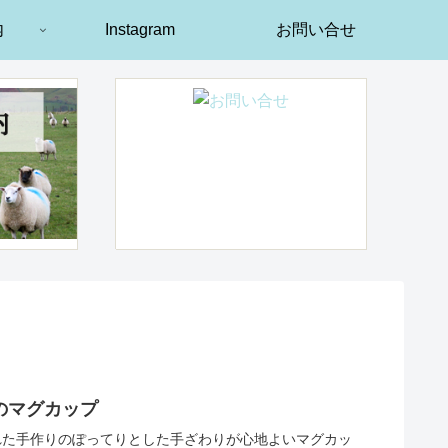
内
Instagram
お問い合せ
のマグカップ
れた手作りのぽってりとした手ざわりが心地よいマグカッ