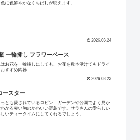
ム色に色鮮やかなくちばしが映えます。
2026.03.24
瓶 一輪挿し フラワーベース
瓶はお花を一輪挿しにしても、お花を数本活けてもドライ
もおすすめ陶器
2026.03.23
コースター
もっとも愛されているロビン ガーデンや公園でよく見か
でわかる赤い胸のかわいい野鳥です。サラさんの愛らしい
楽しいティータイムにしてくれるでしょう。