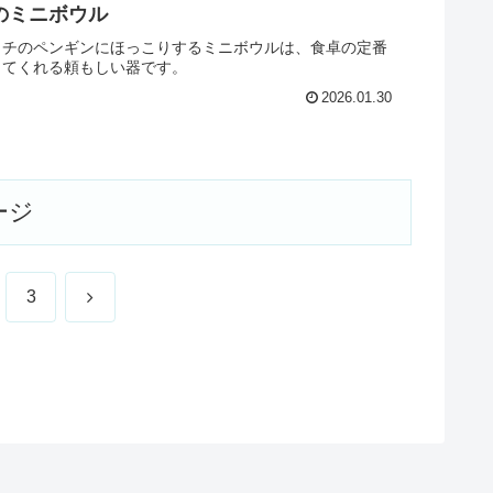
のミニボウル
ッチのペンギンにほっこりするミニボウルは、食卓の定番
してくれる頼もしい器です。
2026.01.30
ージ
次
3
へ