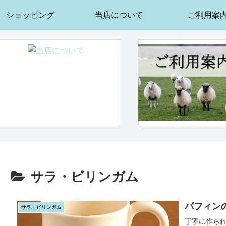
ショッピング
当店について
ご利用案
サラ・ビリンガム
パフィン
サラ・ビリンガム
丁寧に作ら